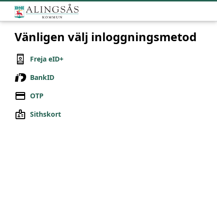
Vänligen välj inloggningsmetod
Freja eID+
BankID
OTP
Sithskort