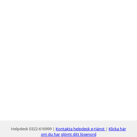
Helpdesk 0322-616999 |
Kontakta helpdesk e-tjänst
|
Klicka här
om du har glömt ditt lösenord